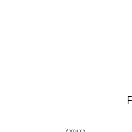
P
Vorname