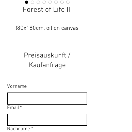
Forest of Life III
!80x180cm, oil on canvas
Preisauskunft /
Kaufanfrage
Vorname
Email
*
Nachname
*