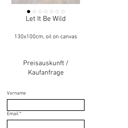
Let It Be Wild
130x100cm, oil on canvas
Preisauskunft /
Kaufanfrage
Vorname
Email
*