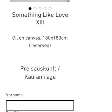
Something Like Love
XIII
Oil on canvas, 180x180cm
(reserved)
Preisauskunft /
Kaufanfrage
Vorname