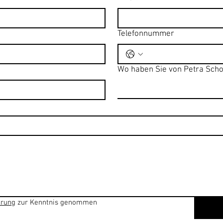
Telefonnummer
Wo haben Sie von Petra Scho
ärung
 zur Kenntnis genommen