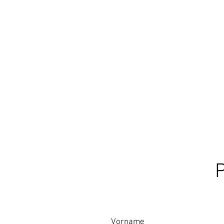
P
Vorname