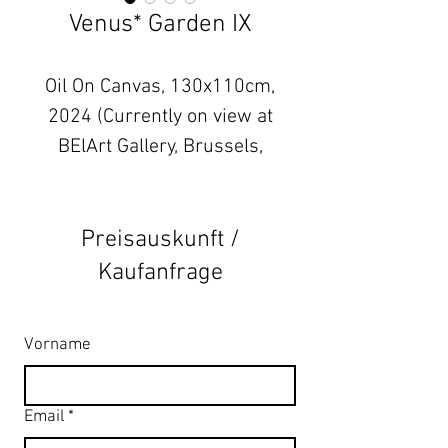
Venus* Garden IX
Oil On Canvas, 130x110cm,
2024 (Currently on view at
BElArt Gallery, Brussels,
Belgium)
Preisauskunft /
Kaufanfrage
Vorname
Email
*