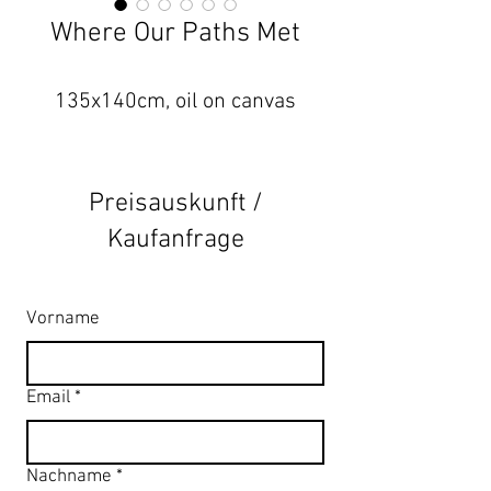
Where Our Paths Met
135x140cm, oil on canvas
Preisauskunft /
Kaufanfrage
Vorname
Email
*
Nachname
*