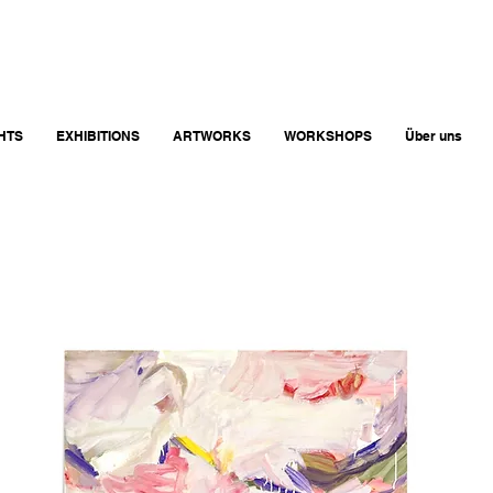
GHTS
EXHIBITIONS
ARTWORKS
WORKSHOPS
Über uns