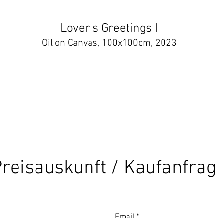
Lover's Greetings I
Oil on Canvas, 100x100cm, 2023
reisauskunft / Kaufanfrag
Email
*