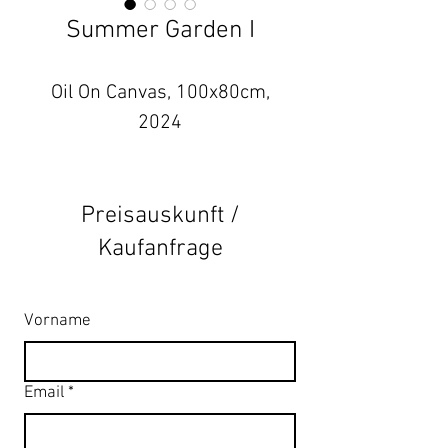
Summer Garden I
Oil On Canvas, 100x80cm,
2024
Preisauskunft /
Kaufanfrage
Vorname
Email
*