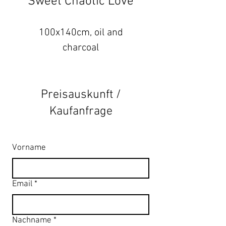
Sweet Chaotic Love
100x140cm, oil and
charcoal
Preisauskunft /
Kaufanfrage
Vorname
Email
*
Nachname
*