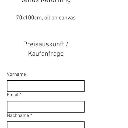
Venus Returning
70x100cm, oil on canvas
Preisauskunft /
Kaufanfrage
Vorname
Email
*
Nachname
*