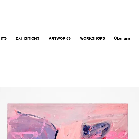
GHTS
EXHIBITIONS
ARTWORKS
WORKSHOPS
Über uns